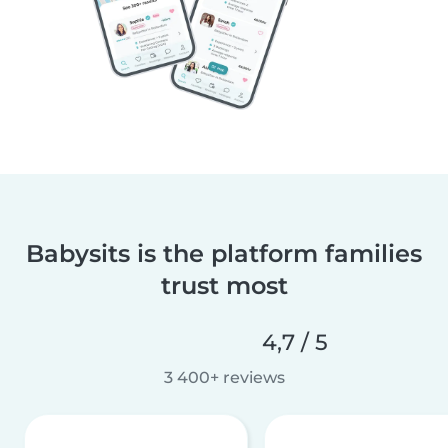
Babysits is the platform families
trust most
4,7 / 5
3 400+ reviews