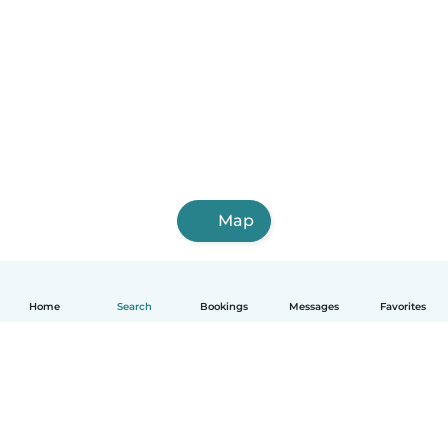
Map
Home
Search
Bookings
Messages
Favorites
English