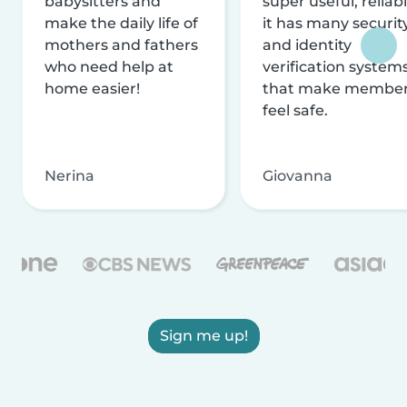
babysitters and
super useful, reliabl
make the daily life of
it has many securit
mothers and fathers
and identity
who need help at
verification system
home easier!
that make membe
feel safe.
Nerina
Giovanna
Sign me up!