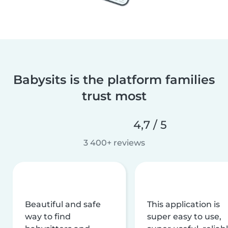
Babysits is the platform families
trust most
4,7 / 5
3 400+ reviews
Beautiful and safe
This application is
way to find
super easy to use,