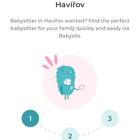
Havířov
Babysitter in Havířov wanted? Find the perfect
babysitter for your family quickly and easily via
Babysits.
1
3
2