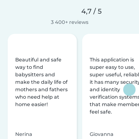
4,7 / 5
3 400+ reviews
Beautiful and safe
This application is
way to find
super easy to use,
babysitters and
super useful, reliabl
make the daily life of
it has many securit
mothers and fathers
and identity
who need help at
verification system
home easier!
that make membe
feel safe.
Nerina
Giovanna