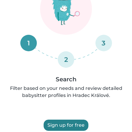
1
3
2
Search
Filter based on your needs and review detailed
babysitter profiles in Hradec Králové.
Sign up for free