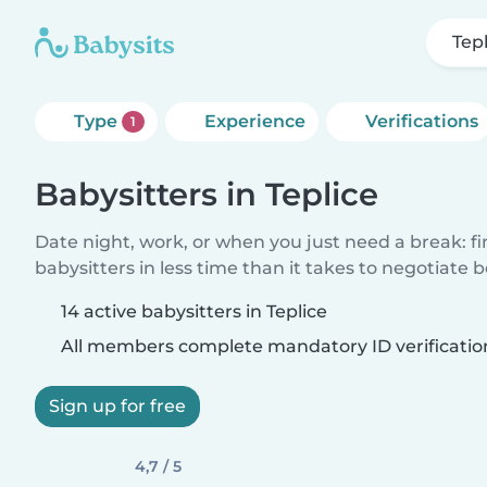
Tep
Type
Experience
Verifications
1
Babysitters in Teplice
Date night, work, or when you just need a break: f
babysitters in less time than it takes to negotiate 
14 active babysitters in Teplice
All members complete mandatory ID verificatio
Sign up for free
4,7 / 5