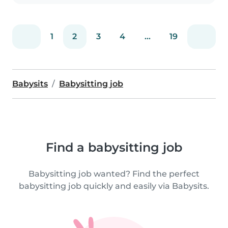
1
2
3
4
...
19
Babysits
Babysitting job
Find a babysitting job
Babysitting job wanted? Find the perfect
babysitting job quickly and easily via Babysits.