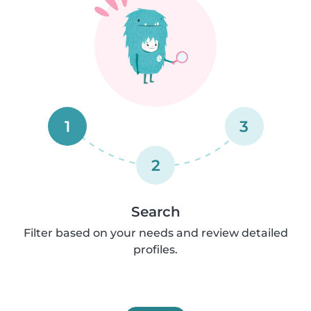
1
3
2
Search
Filter based on your needs and review detailed
profiles.