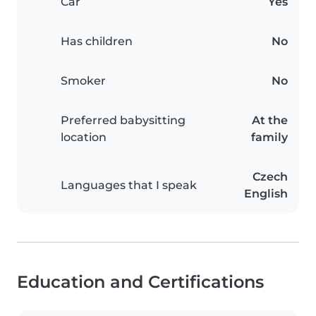
Car
Yes
Has children
No
Smoker
No
Preferred babysitting
At the
location
family
Czech
Languages that I speak
English
Education and Certifications