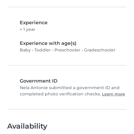
Experience
> 1 year
Experience with age(s)
Baby
•
Toddler
•
Preschooler
•
Gradeschooler
Government ID
Nela Antonie submitted a government ID and
completed photo verification checks.
Learn more
Availability