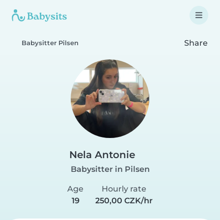
Share
Babysitter Pilsen
Nela Antonie
Babysitter in Pilsen
Age
Hourly rate
19
250,00 CZK/hr