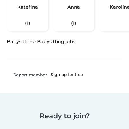
Kateřina
Anna
Karolín
(1)
(1)
Babysitters
·
Babysitting jobs
•
Sign up for free
Report member
Ready to join?