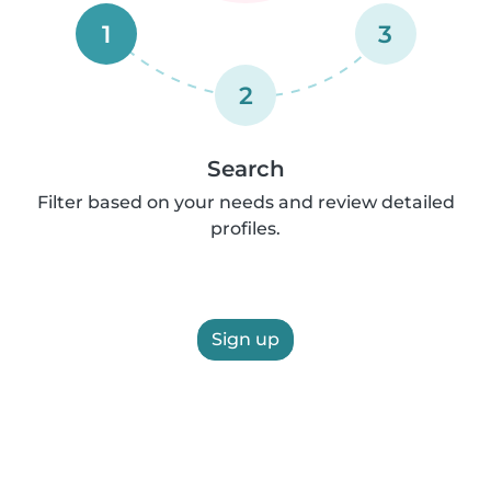
1
3
2
Search
Filter based on your needs and review detailed
profiles.
Sign up