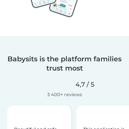
Babysits is the platform families
trust most
4,7 / 5
3 400+ reviews