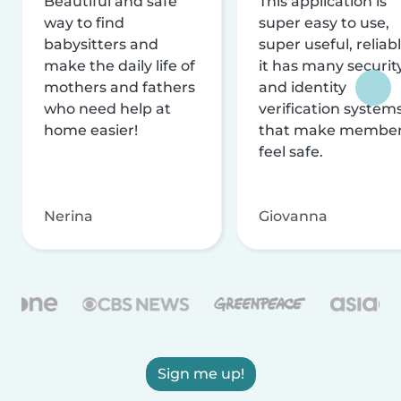
Beautiful and safe
This application is
way to find
super easy to use,
babysitters and
super useful, reliabl
make the daily life of
it has many securit
mothers and fathers
and identity
who need help at
verification system
home easier!
that make membe
feel safe.
Nerina
Giovanna
Sign me up!