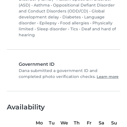
(ASD)
•
Asthma
•
Oppositional Defiant Disorder
and Conduct Disorders (ODD/CD)
•
Global
development delay
•
Diabetes
•
Language
disorder
•
Epilepsy
•
Food allergies
•
Physically
limited
•
Sleep disorder
•
Tics
•
Deaf and hard of
hearing
Government ID
Dana submitted a government ID and
completed photo verification checks.
Learn more
Availability
Mo
Tu
We
Th
Fr
Sa
Su