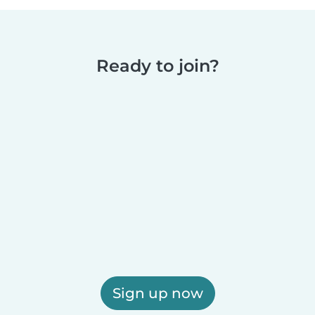
Ready to join?
Sign up now