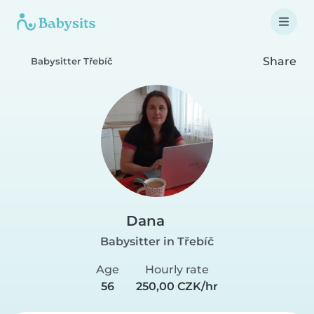
Share
Babysitter Třebíč
Dana
Babysitter in Třebíč
Age
Hourly rate
56
250,00 CZK/hr