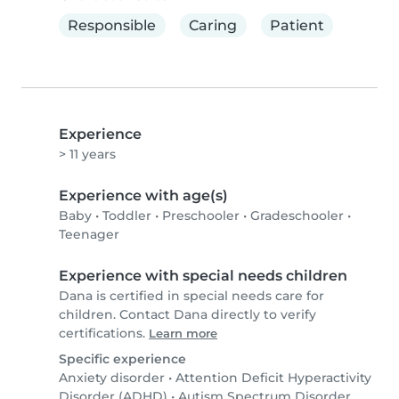
Responsible
Caring
Patient
Experience
> 11 years
Experience with age(s)
Baby
•
Toddler
•
Preschooler
•
Gradeschooler
•
Teenager
Experience with special needs children
Dana is certified in special needs care for
children. Contact Dana directly to verify
certifications.
Learn more
Specific experience
Anxiety disorder
•
Attention Deficit Hyperactivity
Disorder (ADHD)
•
Autism Spectrum Disorder