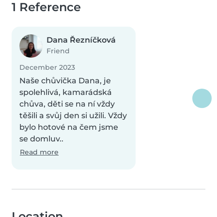
1 Reference
Dana Řezníčková
Friend
December 2023
Naše chůvička Dana, je
spolehlivá, kamarádská
chůva, děti se na ní vždy
těšili a svůj den si užili. Vždy
bylo hotové na čem jsme
se domluv..
Read more
Location