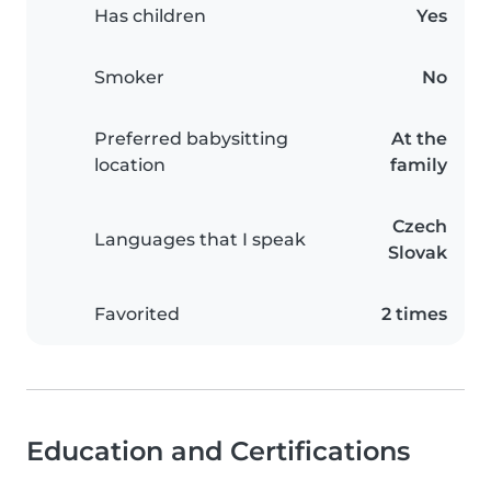
Has children
Yes
Smoker
No
Preferred babysitting
At the
location
family
Czech
Languages that I speak
Slovak
Favorited
2 times
Education and Certifications