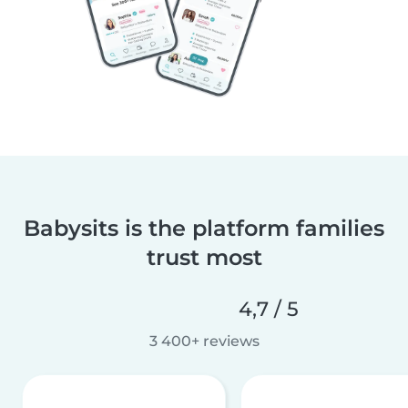
Babysits is the platform families
trust most
4,7 / 5
3 400+ reviews