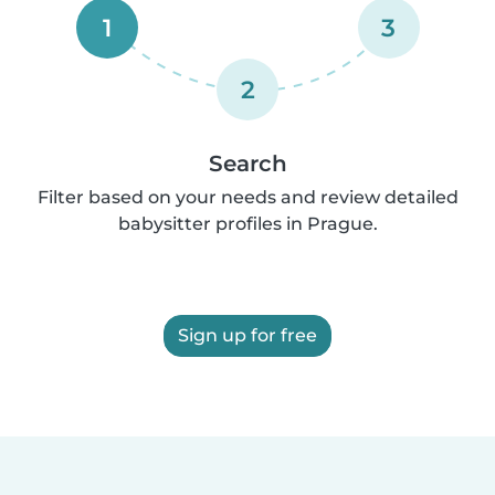
1
3
2
Search
Filter based on your needs and review detailed
babysitter profiles in Prague.
Sign up for free