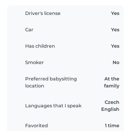
Driver's license
Yes
Car
Yes
Has children
Yes
Smoker
No
Preferred babysitting
At the
location
family
Czech
Languages that I speak
English
Favorited
1 time