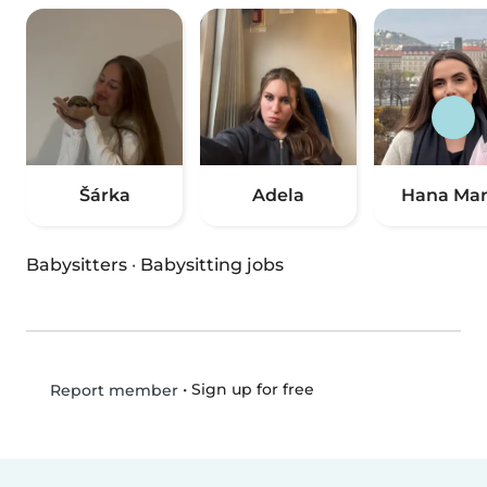
Šárka
Adela
Hana Mar
Babysitters
·
Babysitting jobs
•
Sign up for free
Report member