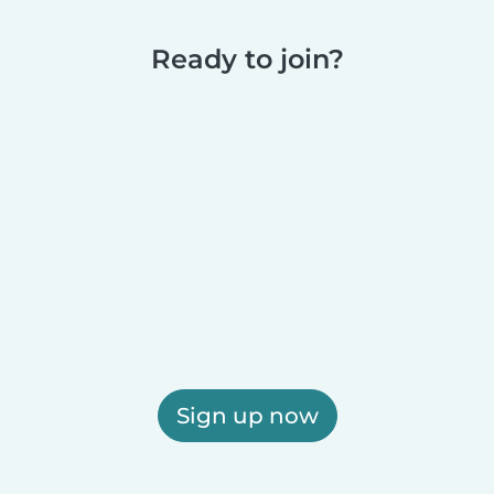
Ready to join?
Sign up now