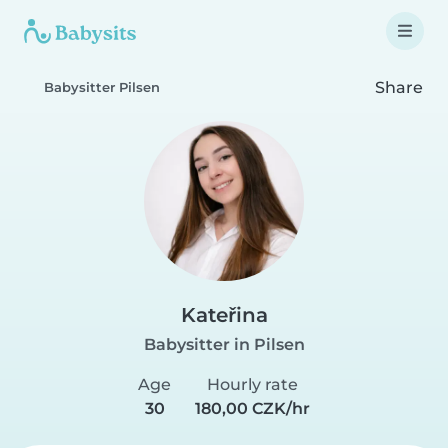
Share
Babysitter Pilsen
Kateřina
Babysitter in Pilsen
Age
Hourly rate
30
180,00 CZK/hr