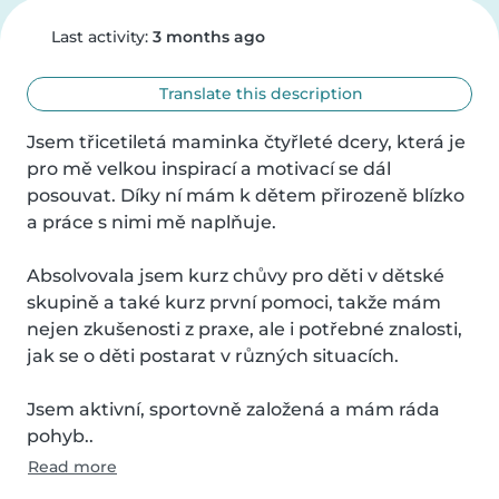
Last activity:
3 months ago
Translate this description
Jsem třicetiletá maminka čtyřleté dcery, která je 
pro mě velkou inspirací a motivací se dál 
posouvat. Díky ní mám k dětem přirozeně blízko 
a práce s nimi mě naplňuje.

Absolvovala jsem kurz chůvy pro děti v dětské 
skupině a také kurz první pomoci, takže mám 
nejen zkušenosti z praxe, ale i potřebné znalosti, 
jak se o děti postarat v různých situacích.

Jsem aktivní, sportovně založená a mám ráda 
pohyb..
Read more