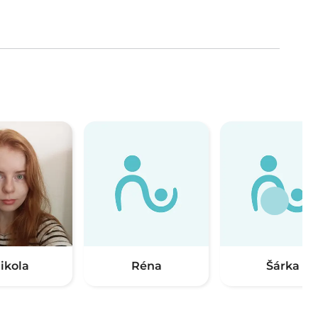
ikola
Réna
Šárka