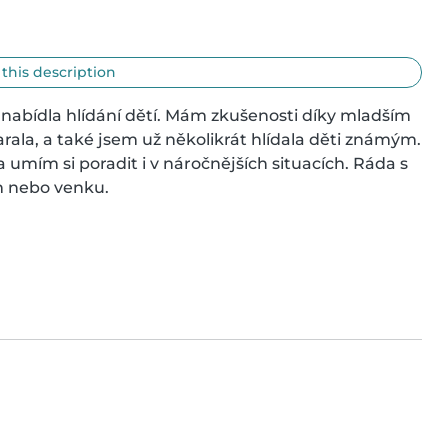
 this description
nabídla hlídání dětí. Mám zkušenosti díky mladším 
rala, a také jsem už několikrát hlídala děti známým. 
mím si poradit i v náročnějších situacích. Ráda s 
ím nebo venku.