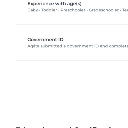
Experience with age(s)
Baby
•
Toddler
•
Preschooler
•
Gradeschooler
•
Te
Government ID
Agáta submitted a government ID and completed