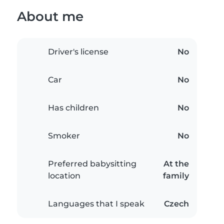
About me
Driver's license
No
Car
No
Has children
No
Smoker
No
Preferred babysitting
At the
location
family
Languages that I speak
Czech