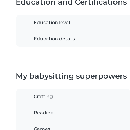
Education and Certifications
Education level
Education details
My babysitting superpowers
Crafting
Reading
Games