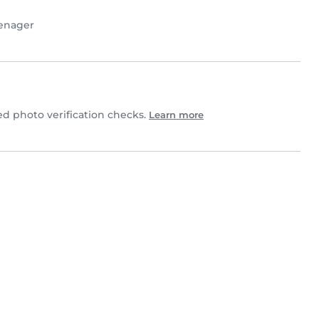
enager
 photo verification checks.
Learn more