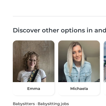
Discover other options in an
Emma
Michaela
Babysitters
·
Babysitting jobs