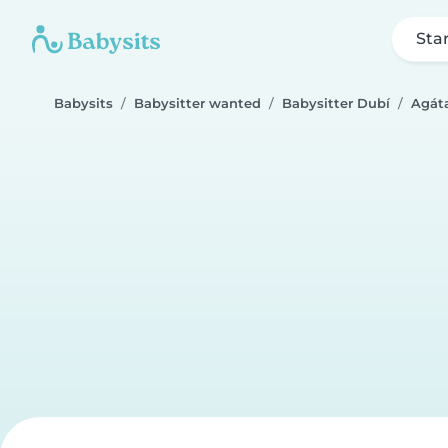
Sta
Babysits
Babysitter wanted
Babysitter Dubí
Agát